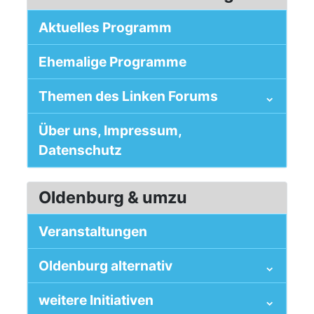
Aktuelles Programm
Ehemalige Programme
Themen des Linken Forums
Über uns, Impressum,
Datenschutz
Oldenburg & umzu
Veranstaltungen
Oldenburg alternativ
weitere Initiativen