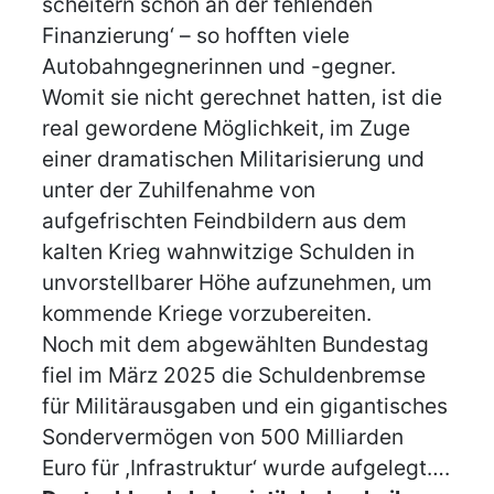
scheitern schon an der fehlenden
Finanzierung‘ – so hofften viele
Autobahngegnerinnen und -gegner.
Womit sie nicht gerechnet hatten, ist die
real gewordene Möglichkeit, im Zuge
einer dramatischen Militarisierung und
unter der Zuhilfenahme von
aufgefrischten Feindbildern aus dem
kalten Krieg wahnwitzige Schulden in
unvorstellbarer Höhe aufzunehmen, um
kommende Kriege vorzubereiten.
Noch mit dem abgewählten Bundestag
fiel im März 2025 die Schuldenbremse
für Militärausgaben und ein gigantisches
Sondervermögen von 500 Milliarden
Euro für ,Infrastruktur‘ wurde aufgelegt….