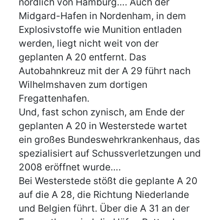
nördlich von Hamburg…. Auch der
Midgard-Hafen in Nordenham, in dem
Explosivstoffe wie Munition entladen
werden, liegt nicht weit von der
geplanten A 20 entfernt. Das
Autobahnkreuz mit der A 29 führt nach
Wilhelmshaven zum dortigen
Fregattenhafen.
Und, fast schon zynisch, am Ende der
geplanten A 20 in Westerstede wartet
ein großes Bundeswehrkrankenhaus, das
spezialisiert auf Schussverletzungen und
2008 eröffnet wurde….
Bei Westerstede stößt die geplante A 20
auf die A 28, die Richtung Niederlande
und Belgien führt. Über die A 31 an der