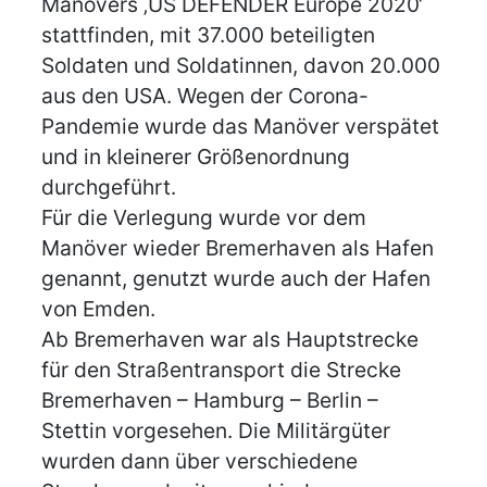
Manövers ‚US DEFENDER Europe 2020‘
stattfinden, mit 37.000 beteiligten
Soldaten und Soldatinnen, davon 20.000
aus den USA. Wegen der Corona-
Pandemie wurde das Manöver verspätet
und in kleinerer Größenordnung
durchgeführt.
Für die Verlegung wurde vor dem
Manöver wieder Bremerhaven als Hafen
genannt, genutzt wurde auch der Hafen
von Emden.
Ab Bremerhaven war als Hauptstrecke
für den Straßentransport die Strecke
Bremerhaven – Hamburg – Berlin –
Stettin vorgesehen. Die Militärgüter
wurden dann über verschiedene