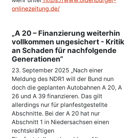
Mehr unter
https://www.oldenburger-
onlinezeitung.de/
„A 20 – Finanzierung weiterhin
vollkommen ungesichert - Kritik
an Schaden für nachfolgende
Generationen“
23. September 2025 „Nach einer
Meldung des NDR1 will der Bund nun
doch die geplanten Autobahnen A 20, A
26 und A 39 finanzieren. Das gilt
allerdings nur für planfestgestellte
Abschnitte. Bei der A 20 hat nur
Abschnitt 1 in Niedersachsen einen
rechtskräftigen