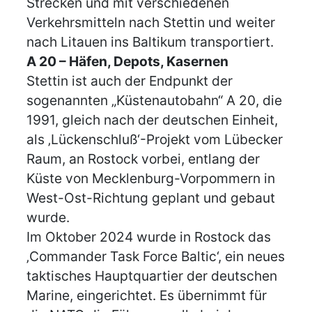
Strecken und mit verschiedenen
Verkehrsmitteln nach Stettin und weiter
nach Litauen ins Baltikum transportiert.
A 20 – Häfen, Depots, Kasernen
Stettin ist auch der Endpunkt der
sogenannten „Küstenautobahn“ A 20, die
1991, gleich nach der deutschen Einheit,
als ‚Lückenschluß‘-Projekt vom Lübecker
Raum, an Rostock vorbei, entlang der
Küste von Mecklenburg-Vorpommern in
West-Ost-Richtung geplant und gebaut
wurde.
Im Oktober 2024 wurde in Rostock das
‚Commander Task Force Baltic‘, ein neues
taktisches Hauptquartier der deutschen
Marine, eingerichtet. Es übernimmt für