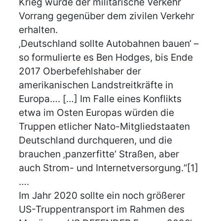
Krieg würde der militärische Verkehr
Vorrang gegenüber dem zivilen Verkehr
erhalten.
‚Deutschland sollte Autobahnen bauen‘ –
so formulierte es Ben Hodges, bis Ende
2017 Oberbefehlshaber der
amerikanischen Landstreitkräfte in
Europa…. […] Im Falle eines Konflikts
etwa im Osten Europas würden die
Truppen etlicher Nato-Mitgliedstaaten
Deutschland durchqueren, und die
brauchen ‚panzerfitte‘ Straßen, aber
auch Strom- und Internetversorgung.“[1]
….
Im Jahr 2020 sollte ein noch größerer
US-Truppentransport im Rahmen des