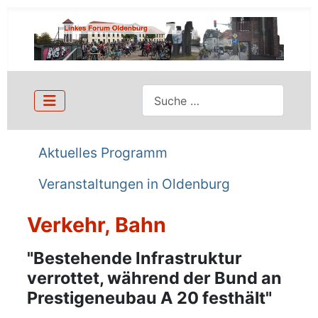
Suchen
Aktuelles Programm
Veranstaltungen in Oldenburg
Verkehr, Bahn
Details
"Bestehende Infrastruktur
verrottet, während der Bund an
Prestigeneubau A 20 festhält"