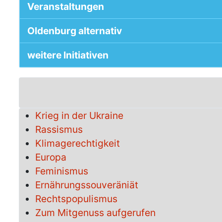
Veranstaltungen
Oldenburg alternativ
weitere Initiativen
Krieg in der Ukraine
Rassismus
Klimagerechtigkeit
Europa
Feminismus
Ernährungssouveräniät
Rechtspopulismus
Zum Mitgenuss aufgerufen