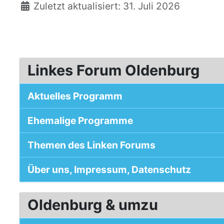
Zuletzt aktualisiert: 31. Juli 2026
Linkes Forum Oldenburg
Aktuelles Programm
Ehemalige Programme
Themen des Linken Forums
Über uns, Impressum, Datenschutz
Oldenburg & umzu