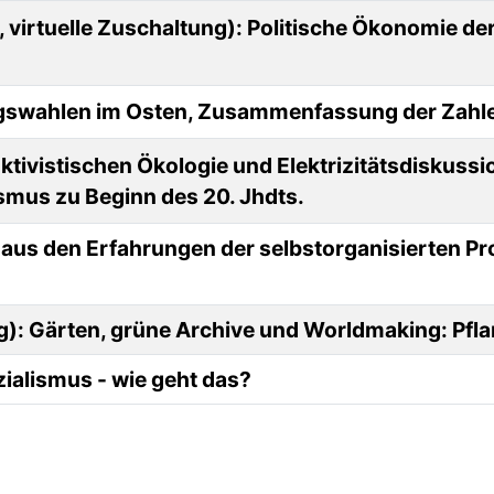
virtuelle Zuschaltung): Politische Ökonomie der
agswahlen im Osten, Zusammenfassung der Zahlen
ktivistischen Ökologie und Elektrizitätsdiskussi
smus zu Beginn des 20. Jhdts.
aus den Erfahrungen der selbstorganisierten Pro
g): Gärten, grüne Archive und Worldmaking: Pfla
zialismus - wie geht das?