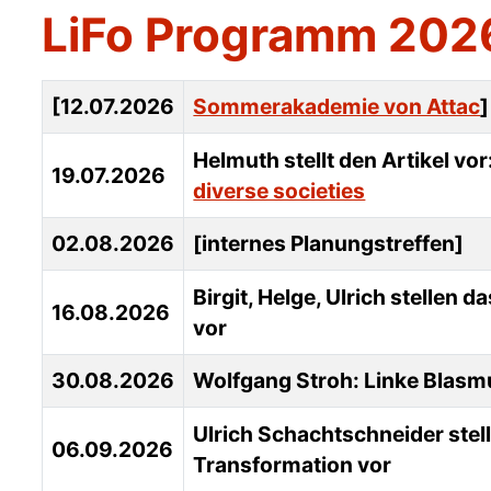
LiFo Programm 2026
Details
[12.07.2026
Sommerakademie von Attac
]
Helmuth stellt den Artikel vor:
19.07.2026
diverse societies
02.08.2026
[internes Planungstreffen]
Birgit, Helge, Ulrich stellen
16.08.2026
vor
30.08.2026
Wolfgang Stroh: Linke Blas
Ulrich Schachtschneider stel
06.09.2026
Transformation vor