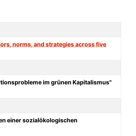
rs, norms, and strategies across five
imationsprobleme im grünen Kapitalismus"
en einer sozialökologischen