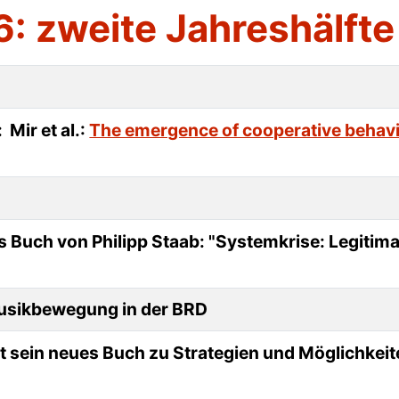
: zweite Jahreshälfte
 Mir et al.:
The emergence of cooperative behavio
 das Buch von Philipp Staab: "Systemkrise: Legit
musikbewegung in der BRD
lt sein neues Buch zu Strategien und Möglichkeit