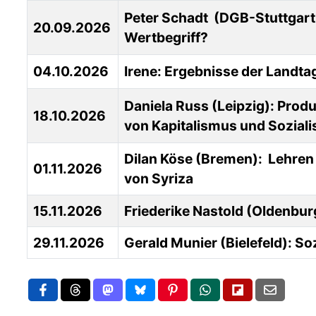
Peter Schadt (DGB-Stuttgart, 
20.09.2026
Wertbegriff?
04.10.2026
Irene: Ergebnisse der Landt
Daniela Russ (Leipzig): Produ
18.10.2026
von Kapitalismus und Soziali
Dilan Köse (Bremen): Lehren 
01.11.2026
von Syriza
15.11.2026
Friederike Nastold (Oldenbur
29.11.2026
Gerald Munier (Bielefeld): So