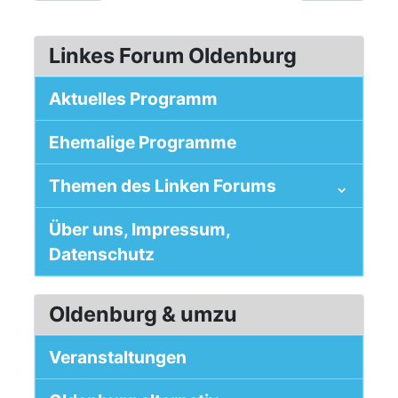
Linkes Forum Oldenburg
Aktuelles Programm
Ehemalige Programme
Themen des Linken Forums
Über uns, Impressum,
Datenschutz
Oldenburg & umzu
Veranstaltungen