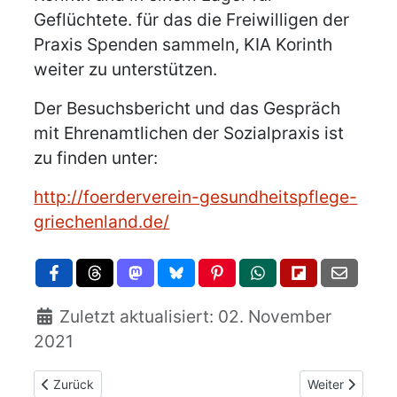
Geflüchtete. für das die Freiwilligen der
Praxis Spenden sammeln, KIA Korinth
weiter zu unterstützen.
Der Besuchsbericht und das Gespräch
mit Ehrenamtlichen der Sozialpraxis ist
zu finden unter:
http://foerderverein-gesundheitspflege-
griechenland.de/
Zuletzt aktualisiert: 02. November
2021
Vorheriger Beitrag: Soziales
Nächster Beitrag
Zurück
Weiter