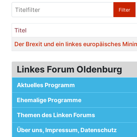
Titelfilter
Filter
Titel
Der Brexit und ein linkes europäisches Mi
Beiträge
Linkes Forum Oldenburg
Aktuelles Programm
Ehemalige Programme
Themen des Linken Forums
Über uns, Impressum, Datenschutz