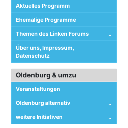
Aktuelles Programm
Ehemalige Programme
Themen des Linken Forums
Über uns, Impressum,
Datenschutz
Oldenburg & umzu
Veranstaltungen
Oldenburg alternativ
weitere Initiativen