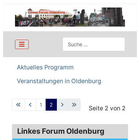
Suchen
Aktuelles Programm
Veranstaltungen in Oldenburg
1
2
Seite 2 von 2
Linkes Forum Oldenburg