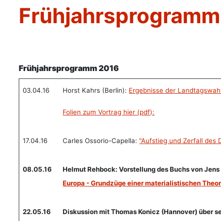
Frühjahrsprogramm
Details
Frühjahrsprogramm 2016
03.04.16
Horst Kahrs (Berlin):
Ergebnisse der Landtagswah
Folien zum Vortrag hier (pdf):
17.04.16
Carles Ossorio-Capella:
"Aufstieg und Zerfall des
08.05.16
Helmut Rehbock: Vorstellung des Buchs von Jens
Europa - Grundzüge einer materialistischen Theor
22.05.16
Diskussion mit Thomas Konicz (Hannover) über se