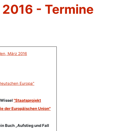
 2016 - Termine
len, März 2016
 Deutschen Europa"
 Wissel
"Staatsprojekt
ie der Europäischen Union"
in Buch „Aufstieg und Fall