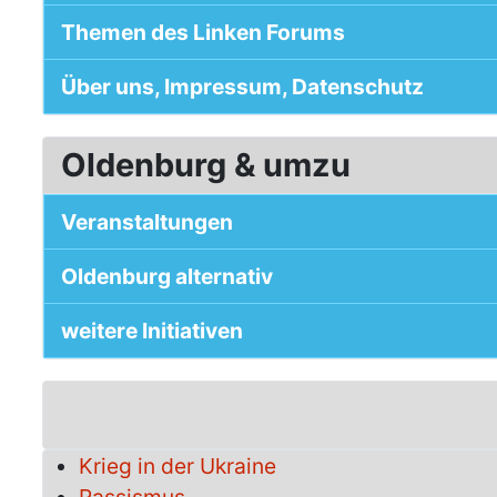
Themen des Linken Forums
Über uns, Impressum, Datenschutz
Oldenburg & umzu
Veranstaltungen
Oldenburg alternativ
weitere Initiativen
Krieg in der Ukraine