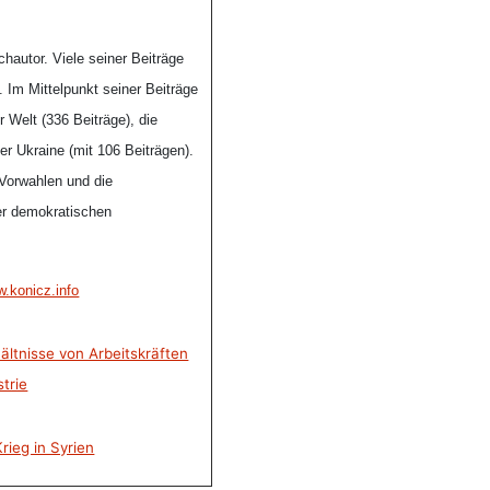
hautor. Viele seiner Beiträge
. Im Mittelpunkt seiner Beiträge
 Welt (336 Beiträge), die
er Ukraine (mit 106 Beiträgen).
 Vorwahlen und die
er demokratischen
.konicz.info
ltnisse von Arbeitskräften
trie
rieg in Syrien