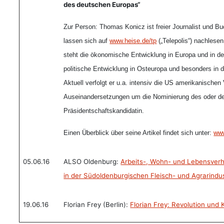
des deutschen Europas“
Zur Person: Thomas Konicz ist freier Journalist und Buc
lassen sich auf
www.heise.de/tp
(„Telepolis“) nachlesen
steht die ökonomische Entwicklung in Europa und in der
politische Entwicklung in Osteuropa und besonders in d
Aktuell verfolgt er u.a. intensiv die US amerikanischen
Auseinandersetzungen um die Nominierung des oder d
Präsidentschaftskandidatin.
Einen Überblick über seine Artikel findet sich unter:
www
05.06.16
ALSO Oldenburg:
Arbeits-, Wohn- und Lebensverhä
in der Südoldenburgischen Fleisch- und Agrarindus
19.06.16
Florian Frey (Berlin):
Florian Frey: Revolution und K