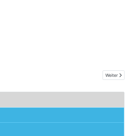
Nächster Beitr
Weiter