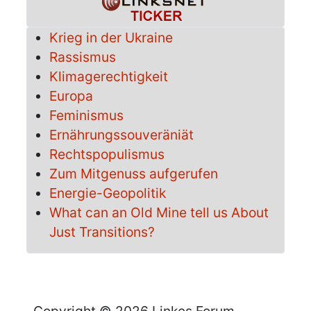
Krieg in der Ukraine
Rassismus
Klimagerechtigkeit
Europa
Feminismus
Ernährungssouveräniät
Rechtspopulismus
Zum Mitgenuss aufgerufen
Energie-Geopolitik
What can an Old Mine tell us About
Just Transitions?
Copyright © 2026 Linkes Forum