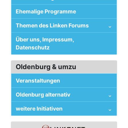
Ehemalige Programme
Themen des Linken Forums
Über uns, Impressum,
Datenschutz
Oldenburg & umzu
Veranstaltungen
Oldenburg alternativ
weitere Initiativen