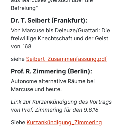
aus Marcuses „Versuch über die
Befreiung“
Dr. T. Seibert (Frankfurt):
Von Marcuse bis Deleuze/Guattari: Die
freiwillige Knechtschaft und der Geist
von ´68
siehe
Seibert_Zusammenfassung.pdf
Prof. R. Zimmering (Berlin):
Autonome alternative Räume bei
Marcuse und heute.
Link zur Kurzankündigung des Vortrags
von Prof. Zimmering für den 9.6.18
Siehe
Kurzankündigung_Zimmering