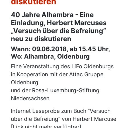
diskutieren
Details
40 Jahre Alhambra - Eine
Einladung, Herbert Marcuses
„Versuch über die Befreiung“
neu zu diskutieren
Wann: 09.06.2018, ab 15.45 Uhr,
Wo: Alhambra, Oldenburg
Eine Veranstaltung des LiFo Oldenburgs
in Kooperation mit der Attac Gruppe
Oldenburg
und der Rosa-Luxemburg-Stiftung
Niedersachsen
Internet Leseprobe zum Buch “Versuch
über die Befreiung” von Herbert Marcuse
[Link nicht mehr verfügbar]