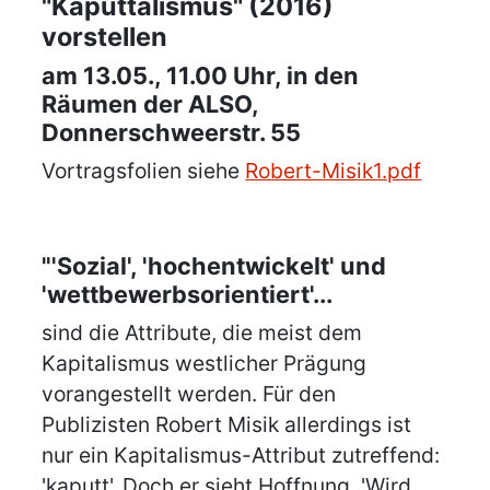
"Kaputtalismus" (2016)
vorstellen
am 13.05., 11.00 Uhr, in den
Räumen der ALSO,
Donnerschweerstr. 55
Vortragsfolien siehe
Robert-Misik1.pdf
"'Sozial', 'hochentwickelt' und
'wettbewerbsorientiert'...
sind die Attribute, die meist dem
Kapitalismus westlicher Prägung
vorangestellt werden. Für den
Publizisten Robert Misik allerdings ist
nur ein Kapitalismus-Attribut zutreffend:
'kaputt'. Doch er sieht Hoffnung. 'Wird