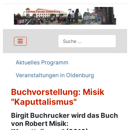
Suchen
Aktuelles Programm
Veranstaltungen in Oldenburg
Buchvorstellung: Misik
"Kaputtalismus"
Details
Birgit Buchrucker wird das Buch
von Robert Misik: