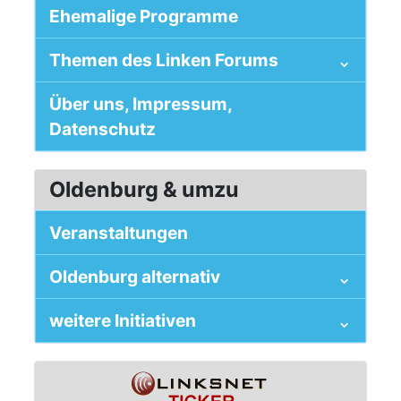
Ehemalige Programme
Themen des Linken Forums
Über uns, Impressum,
Datenschutz
Oldenburg & umzu
Veranstaltungen
Oldenburg alternativ
weitere Initiativen