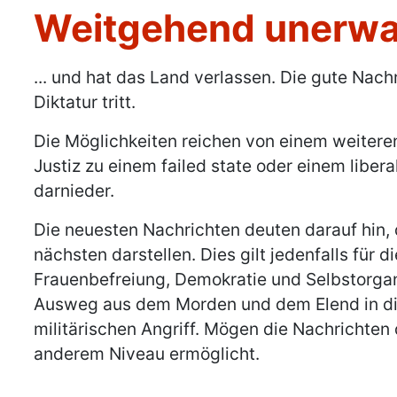
Weitgehend unerwart
Details
... und hat das Land verlassen. Die gute Nachr
Diktatur tritt.
Die Möglichkeiten reichen von einem weitere
Justiz zu einem failed state oder einem liber
darnieder.
Die neuesten Nachrichten deuten darauf hin,
nächsten darstellen. Dies gilt jedenfalls für
Frauenbefreiung, Demokratie und Selbstorgani
Ausweg aus dem Morden und dem Elend in die
militärischen Angriff. Mögen die Nachrichten
anderem Niveau ermöglicht.