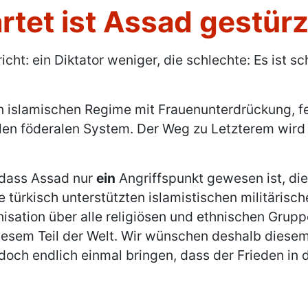
et ist Assad gestürzt
icht: ein Diktator weniger, die schlechte: Es ist 
n islamischen Regime mit Frauenunterdrückung, fe
alen föderalen System. Der Weg zu Letzterem wird 
 dass Assad nur
ein
Angriffspunkt gewesen ist, di
 die türkisch unterstützten islamistischen militär
sation über alle religiösen und ethnischen Gruppen
sem Teil der Welt. Wir wünschen deshalb diesem 
 doch endlich einmal bringen, dass der Frieden in