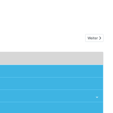
Nächster Beitra
Weiter