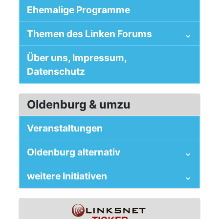
Ehemalige Programme
Themen des Linken Forums
Über uns, Impressum,
Datenschutz
Oldenburg & umzu
Veranstaltungen
Oldenburg alternativ
weitere Initiativen