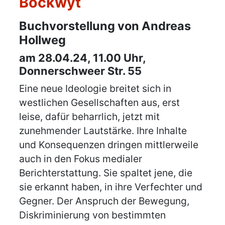
Bockwyt
Details
Buchvorstellung von Andreas
Hollweg
am 28.04.24, 11.00 Uhr,
Donnerschweer Str. 55
Eine neue Ideologie breitet sich in
westlichen Gesellschaften aus, erst
leise, dafür beharrlich, jetzt mit
zunehmender Lautstärke. Ihre Inhalte
und Konsequenzen dringen mittlerweile
auch in den Fokus medialer
Berichterstattung. Sie spaltet jene, die
sie erkannt haben, in ihre Verfechter und
Gegner. Der Anspruch der Bewegung,
Diskriminierung von bestimmten