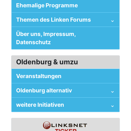
Ehemalige Programme
Themen des Linken Forums
Über uns, Impressum,
Datenschutz
Oldenburg & umzu
Veranstaltungen
Oldenburg alternativ
weitere Initiativen