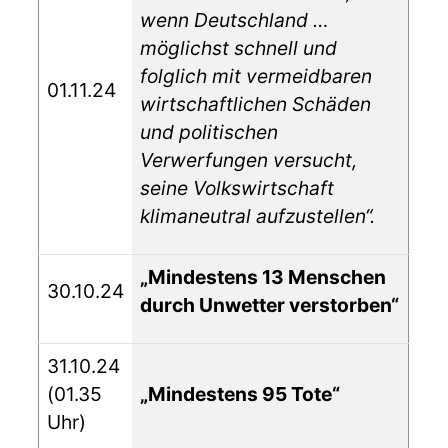
wenn Deutschland …
möglichst schnell und
folglich mit vermeidbaren
01.11.24
wirtschaftlichen Schäden
und politischen
Verwerfungen versucht,
seine Volkswirtschaft
klimaneutral aufzustellen“.
„Mindestens 13 Menschen
30.10.24
durch Unwetter verstorben“
31.10.24
(01.35
„Mindestens 95 Tote“
Uhr)