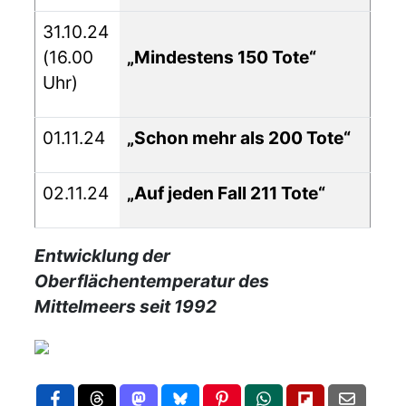
31.10.24
(16.00
„Mindestens 150 Tote“
Uhr)
01.11.24
„Schon mehr als 200 Tote“
02.11.24
„Auf jeden Fall 211 Tote“
Entwicklung der
Oberflächentemperatur des
Mittelmeers seit 1992