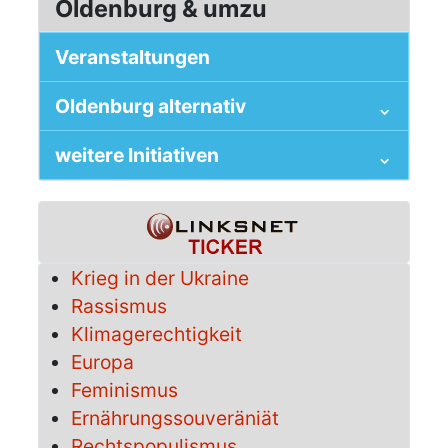
Oldenburg & umzu
Veranstaltungen
Oldenburg alternativ
weitere Initiativen
Krieg in der Ukraine
Rassismus
Klimagerechtigkeit
Europa
Feminismus
Ernährungssouveräniät
Rechtspopulismus