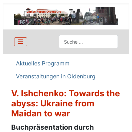
Suchen
Aktuelles Programm
Veranstaltungen in Oldenburg
V. Ishchenko: Towards the
abyss: Ukraine from
Maidan to war
Details
Buchpräsentation durch