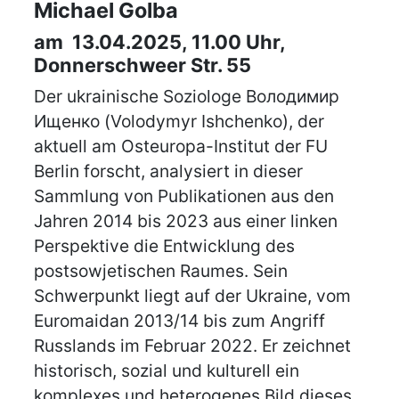
Michael Golba
am 13.04.2025, 11.00 Uhr,
Donnerschweer Str. 55
Der ukrainische Soziologe Володимир
Ищенко (Volodymyr Ishchenko), der
aktuell am Osteuropa-Institut der FU
Berlin forscht, analysiert in dieser
Sammlung von Publikationen aus den
Jahren 2014 bis 2023 aus einer linken
Perspektive die Entwicklung des
postsowjetischen Raumes. Sein
Schwerpunkt liegt auf der Ukraine, vom
Euromaidan 2013/14 bis zum Angriff
Russlands im Februar 2022. Er zeichnet
historisch, sozial und kulturell ein
komplexes und heterogenes Bild dieses