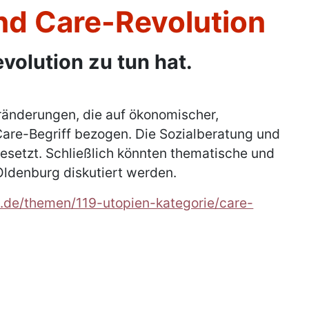
nd Care-Revolution
olution zu tun hat.
ränderungen, die auf ökonomischer,
Care-Begriff bezogen. Die Sozialberatung und
gesetzt. Schließlich könnten thematische und
Oldenburg diskutiert werden.
.de/themen/119-utopien-kategorie/care-