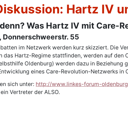
iskussion: Hartz IV u
denn? Was Hartz IV mit Care-Rev
m, Donnerschweerstr. 55
atten im Netzwerk werden kurz skizziert. Die Ve
ch das Hartz-Regime stattfinden, werden auf den 
selbsthilfe Oldenburg) werden dazu in Beziehung 
 Entwicklung eines Care-Revolution-Netzwerks in 
en sich unter:
http://www.linkes-forum-oldenburg
t ein Vertreter der ALSO.