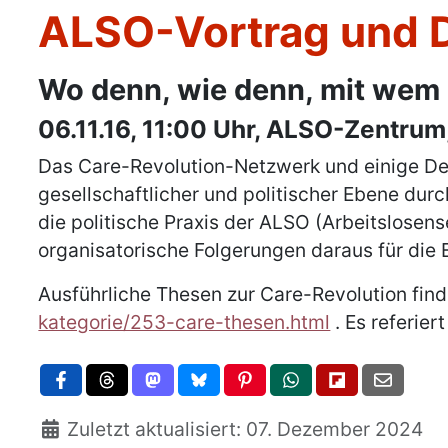
ALSO-Vortrag und D
Details
Wo denn, wie denn, mit wem 
06.11.16, 11:00 Uhr, ALSO-Zentru
Das Care-Revolution-Netzwerk und einige Deb
gesellschaftlicher und politischer Ebene dur
die politische Praxis der ALSO (Arbeitslosen
organisatorische Folgerungen daraus für die
Ausführliche Thesen zur Care-Revolution find
kategorie/253-care-thesen.html
. Es referier
Zuletzt aktualisiert: 07. Dezember 2024