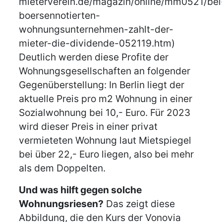
mieterverein.de/magazin/online/mm0521/bei
boersennotierten-
wohnungsunternehmen-zahlt-der-
mieter-die-dividende-052119.htm)
Deutlich werden diese Profite der
Wohnungsgesellschaften an folgender
Gegenüberstellung: In Berlin liegt der
aktuelle Preis pro m2 Wohnung in einer
Sozialwohnung bei 10,- Euro. Für 2023
wird dieser Preis in einer privat
vermieteten Wohnung laut Mietspiegel
bei über 22,- Euro liegen, also bei mehr
als dem Doppelten.
Und was hilft gegen solche
Wohnungsriesen?
Das zeigt diese
Abbildung, die den Kurs der Vonovia