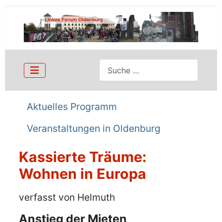
Suchen
Aktuelles Programm
Veranstaltungen in Oldenburg
Kassierte Träume:
Wohnen in Europa
Details
verfasst von Helmuth
Anstieg der Mieten