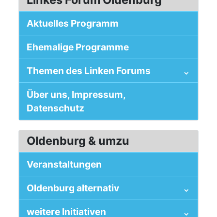
Aktuelles Programm
Ehemalige Programme
Themen des Linken Forums
Über uns, Impressum,
Datenschutz
Oldenburg & umzu
Veranstaltungen
Oldenburg alternativ
weitere Initiativen