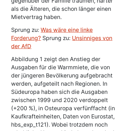
gegenüber der Familie träumen, härter
als die Älteren, die schon länger einen
Mietvertrag haben.
Sprung zu:
Was wäre eine linke
Forderung?
Sprung zu:
Unsinniges von
der AfD
Abbildung 1 zeigt den Anstieg der
Ausgaben für die Warmmiete, die von
der jüngeren Bevölkerung aufgebracht
werden, aufgeteilt nach Regionen. In
Südeuropa haben sich die Ausgaben
zwischen 1999 und 2020 verdoppelt
(+200 %), in Osteuropa verfünffacht (in
Kaufkrafteinheiten, Daten von Eurostat,
hbs_exp_t121). Wobei trotzdem noch