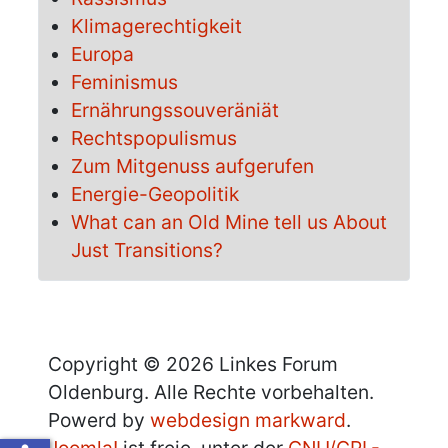
Klimagerechtigkeit
Europa
Feminismus
Ernährungssouveräniät
Rechtspopulismus
Zum Mitgenuss aufgerufen
Energie-Geopolitik
What can an Old Mine tell us About
Just Transitions?
Copyright © 2026 Linkes Forum
Oldenburg. Alle Rechte vorbehalten.
Powerd by
webdesign markward
.
Joomla!
ist freie, unter der
GNU/GPL-