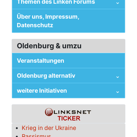
Themen des Linken Forums
Über uns, Impressum,
Datenschutz
Oldenburg & umzu
Veranstaltungen
Oldenburg alternativ
weitere Initiativen
Krieg in der Ukraine
Rassismus